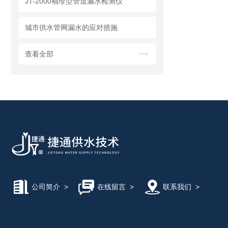
JT-2000袖珍型管道漏水检测仪
城市供水管网漏水的应对措施
查看全部
公司简介
>
在线留言
>
联系我们
>