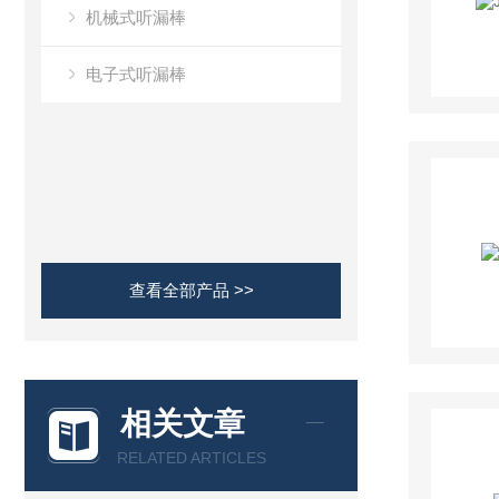
机械式听漏棒
电子式听漏棒
查看全部产品 >>
相关文章
RELATED ARTICLES