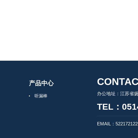
CONTAC
产品中心
办公地址：江苏省扬
听漏棒
TEL：0514
EMAIL：52217212