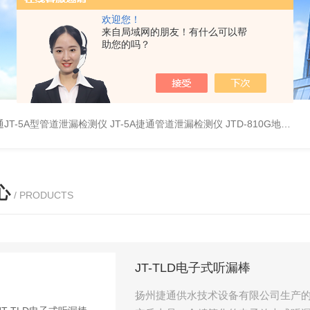
欢迎您！
来自局域网的朋友！有什么可以帮
助您的吗？
JT-5A型管道泄漏检测仪
JT-5A捷通管道泄漏检测仪
JTD-810G地下管线探测仪
心
/ PRODUCTS
JT-TLD电子式听漏棒
扬州捷通供水技术设备有限公司生产的JT