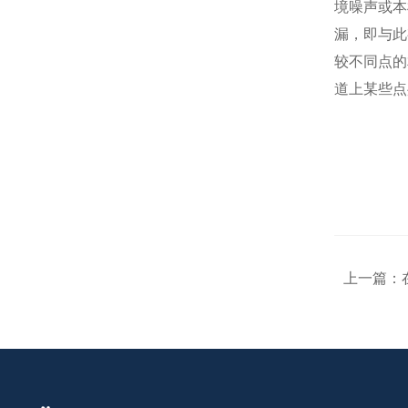
境噪声或本
漏，即与此
较不同点的
道上某些点
上一篇：