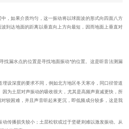
层中，如果介质均匀，这一振动将以球面波的形式向四面八方
面波到达地面的距离以垂直向上方向最短，因而地面上垂直对
寻找漏水点的位置是寻找地面振动*的位置。这是听音法测漏
道埋设深度的要求不同，例如北方地区冬天寒冷，同口径管道
。因为土层对声振动的吸收很大，尤其是高频声衰减更快，所
相对较困难，并且声音听起来更沉，即低频成分较多，这是我
振动传播损失较小；土层松软或过于坚硬则难以激发振动。从