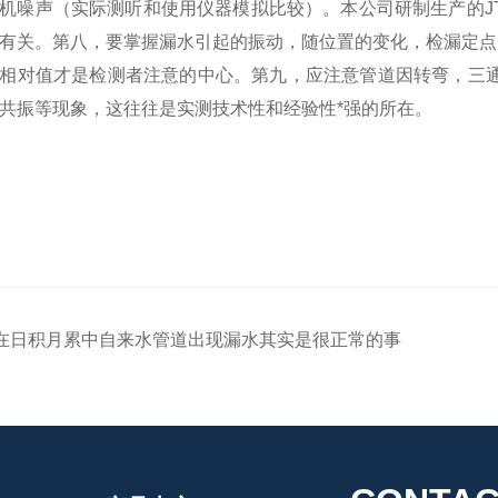
机噪声（实际测听和使用仪器模拟比较）。本公司研制生产的J
有关。第八，要掌握漏水引起的振动，随位置的变化，检漏定点
相对值才是检测者注意的中心。第九，应注意管道因转弯，三
共振等现象，这往往是实测技术性和经验性*强的所在。
在日积月累中自来水管道出现漏水其实是很正常的事