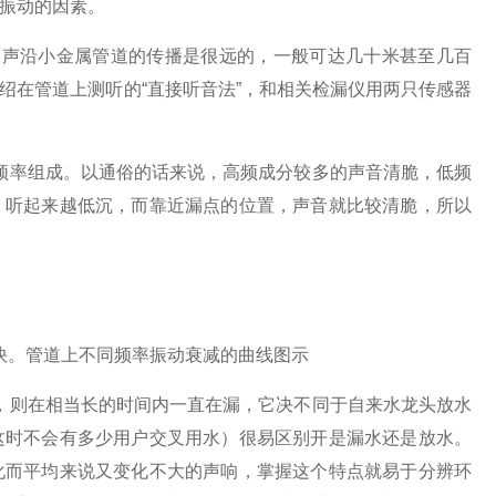
振动的因素。
声沿小金属管道的传播是很远的，一般可达几十米甚至几百
绍在管道上测听的“直接听音法”，和相关检漏仪用两只传感器
频率组成。以通俗的话来说，高频成分较多的声音清脆，低频
，听起来越低沉，而靠近漏点的位置，声音就比较清脆，所以
快。管道上不同频率振动衰减的曲线图示
，则在相当长的时间内一直在漏，它决不同于自来水龙头放水
这时不会有多少用户交叉用水）很易区别开是漏水还是放水。
化而平均来说又变化不大的声响，掌握这个特点就易于分辨环