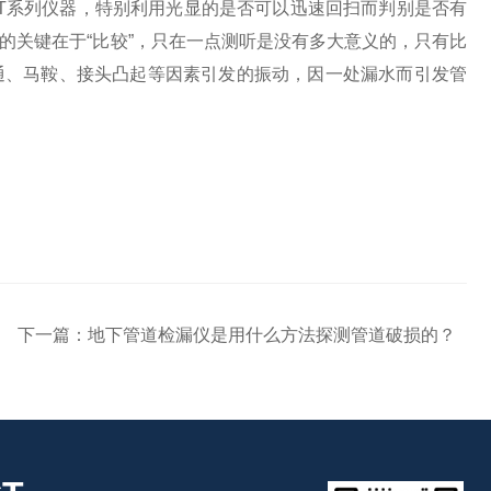
T系列仪器，特别利用光显的是否可以迅速回扫而判别是否有
的关键在于“比较”，只在一点测听是没有多大意义的，只有比
通、马鞍、接头凸起等因素引发的振动，因一处漏水而引发管
下一篇：
地下管道检漏仪是用什么方法探测管道破损的？