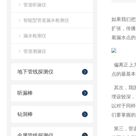
管道听漏仪
如果我们把
智能型管道漏水检测仪
扩张，传播
漏水检测仪
着漏水点的
管道测漏仪
偏离正上方
地下管线探测仪
点的最基本
其次，我国
听漏棒
埋设较深，
以对于同样
钻洞棒
们要掌握的
第三，管道
金属管线探测仪