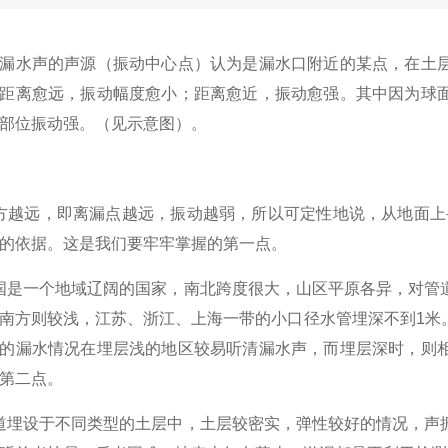
漏水声的声源（振动中心点）认为是漏水口附近的某点，在土
距离愈远，振动幅度愈小；距离愈近，振动愈强。其中因为球
部位振动强。（见示意图）。
越远，即离漏点越远，振动越弱，所以可定性地说，从地面上
的依据。这是我们要牢牢掌握的第一点。
是一个地域辽阔的国家，南北跨度很大，山区平原各异，对管
南方则较浅，江苏、浙江、上海一带的小口径水管埋深不到1米
的漏水情况在埋层浅的地区较易听清漏水声，而埋层深时，则
第二点。
埋设于不同类型的土层中，土层较密实，弹性较好的情况，声