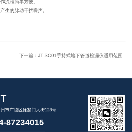
操作流程简单方便。
路产生的脉动干扰噪声。
下一篇：
JT-SC01手持式地下管道检漏仪适用范围
T
州市广陵区徐凝门大街128号
-87234015