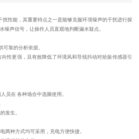
干扰性能，其重要特点之一是能够克服环境噪声的干扰进行探
水噪声信号，让操作人员直观地判断漏水疑点。
。
供可靠的分析依据。
方向性更强，且有效降低了环境风和导线抖动对拾振传感器引
人员在 各种场合中选频使用。
况
障的发生。
电两种方式均可采用，充电方便快捷。