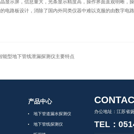
晶显示屏，信息量大，光条显示精度高，操作界面直观明晰，
的电路板设计，消除了国内外同类仪器中难以克服的由数字电
智能型地下管线泄漏探测仪主要特点
CONTAC
产品中心
办公地址：江苏省扬
地下管道漏水探测仪
TEL：0514
地下管线探测仪