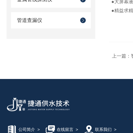
●大屏幕液
●精益求精
管道查漏仪
上一篇：
公司简介
>
在线留言
>
联系我们
>