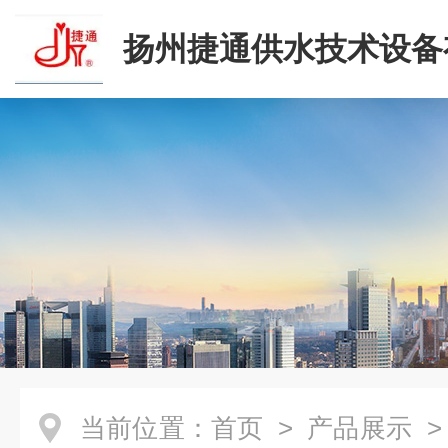
扬州捷通供水技术设备
司
当前位置：
首页
>
产品展示
>