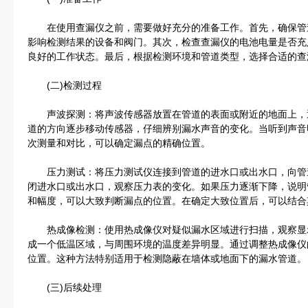
在使用查漏仪之前，需要做好充分的准备工作。首先，确保管
影响检测结果的设备和阀门。其次，检查查漏仪的电池电量是否充
良好的工作状态。最后，根据检测环境和管道类型，选择合适的查
(二)检测过程
声波探测：将声波传感器放置在管道的表面或附近的地面上，
道的方向逐步移动传感器，仔细辨别漏水声音的变化。当听到声音
次测量和对比，可以确定漏点的精确位置。
压力测试：将压力测试仪连接到管道的进水口或出水口，向管
闭进水口或出水口，观察压力表的变化。如果压力逐渐下降，说明
和幅度，可以大致判断漏点的位置。在确定大致位置后，可以结合
热成像检测：使用热成像仪对疑似漏水区域进行扫描，观察显
成一个低温区域，与周围环境的温度差异明显。通过调整热成像仪
位置。这种方法特别适用于检测隐蔽在墙体或地面下的漏水管道。
(三)后续处理