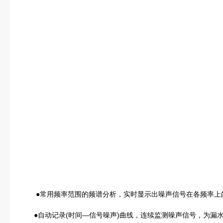
●常用频率范围的频谱分析，实时显示出噪声信号在各频率上
●自动记录(时间—信号噪声)曲线，连续监测噪声信号，为漏