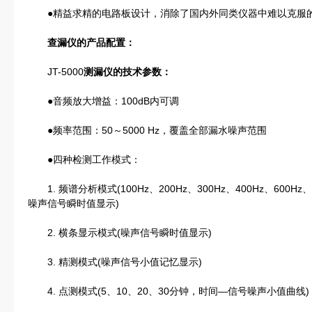
●精益求精的电路板设计，消除了国内外同类仪器中难以克服的
查漏仪的产品配置：
JT-5000
测漏仪的
技术参数：
●音频放大增益：100dB内可调
●频率范围：50～5000 Hz，覆盖全部漏水噪声范围
●四种检测工作模式：
1. 频谱分析模式(100Hz、200Hz、300Hz、400Hz、600Hz
噪声信号瞬时值显示)
2. 横条显示模式(噪声信号瞬时值显示)
3. 精测模式(噪声信号小值记忆显示)
4. 点测模式(5、10、20、30分钟，时间—信号噪声小值曲线)