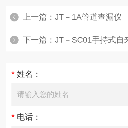
上一篇：
JT－1A管道查漏仪
下一篇：
JT－SC01手持式
*
姓名：
*
电话：