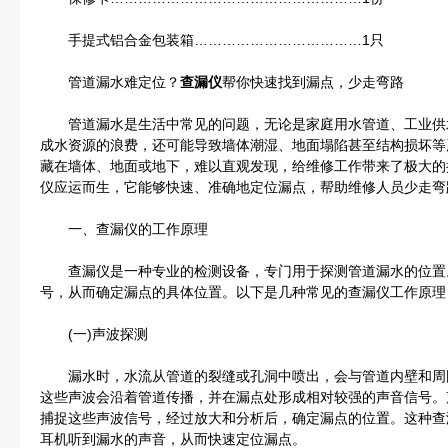
手提式铝合金包装箱………………………………1只
管道漏水难定位？
查漏仪
帮你快速找到漏点，少走弯路
管道漏水是生活中常见的问题，无论是家庭用水管道、工业供
成水资源的浪费，还可能导致墙体潮湿、地面塌陷甚至结构损坏等
藏在墙体、地面或地下，难以直观发现，给维修工作带来了极大的
仪应运而生，它能够快速、准确地定位漏点，帮助维修人员少走弯
一、查漏仪的工作原理
查漏仪是一种专业的检测设备，专门用于探测管道漏水的位置
号，从而确定漏点的具体位置。以下是几种常见的查漏仪工作原理
(一)声波探测
漏水时，水流从管道的裂缝或孔洞中喷出，会与管道内壁和周
这些声波会沿着管道传播，并在漏点处形成相对较强的声音信号。
捕捉这些声波信号，经过放大和分析后，确定漏点的位置。这种查
耳机听到漏水的声音，从而快速定位漏点。