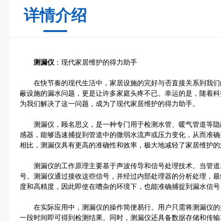
详情介绍
测漏仪
：现代家居维护的得力助手
在快节奏的现代生活中，家居设施的完好与否直接关系到我们
蔽设施的漏水问题，更是让许多家庭头疼不已。幸运的是，随着科
为我们解决了这一问题，成为了现代家居维护的得力助手。
测漏仪，顾名思义，是一种专门用于检测水管、暖气管道等隐
感器，能够迅速捕捉到管道中的微弱水流声或压力变化，从而准确
相比，测漏仪具有更高的准确性和效率，极大地减轻了家居维护的
测漏仪的工作原理主要基于声波传导和信号处理技术。当管道
号。测漏仪通过接收这些信号，并经过内部处理器的分析处理，最
度和高精度，因此即使在嘈杂的环境下，也能准确捕捉到漏水信号
在实际应用中，测漏仪的操作简便易行。用户只需将测漏仪的
一段时间即可得到检测结果。同时，测漏仪还具备数据存储和传输